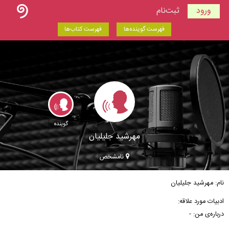
ورود
ثبت‌نام
فهرست گوینده‌ها
فهرست کتاب‌ها
گوینده
مهرشيد جليليان
نامشخص
نام: مهرشيد جليليان
ادبیات مورد علاقه:
درباره‌ی من: -