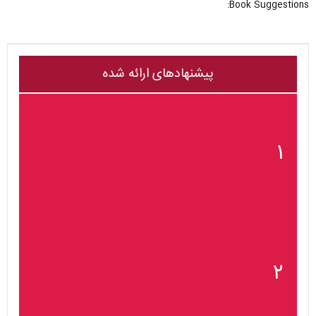
Book Suggestions:
پیشنهادهای ارائه شده
۱
۲