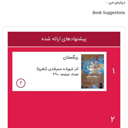
درباره‌ی من: -
Book Suggestions:
پیشنهادهای ارائه شده
ریگستان
۱
اثر شهزاده سمرقندی (نظروا)
تعداد صفحه: ۲۹۰
۲
۲