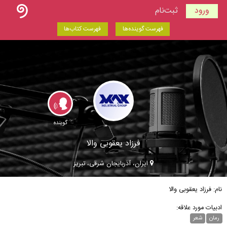
ورود
ثبت‌نام
فهرست گوینده‌ها
فهرست کتاب‌ها
گوینده
فرزاد یعقوبی والا
ایران، آذربایجان شرقی، تبریز
نام: فرزاد یعقوبی والا
ادبیات مورد علاقه:
رمان
شعر