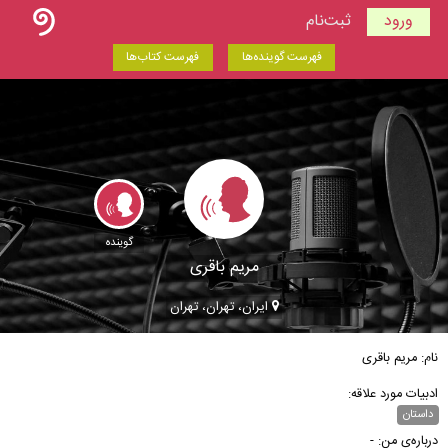
ورود
ثبت‌نام
فهرست گوینده‌ها
فهرست کتاب‌ها
گوینده
مریم باقری
ایران، تهران، تهران
نام: مریم باقری
ادبیات مورد علاقه:
داستان
درباره‌ی من: -