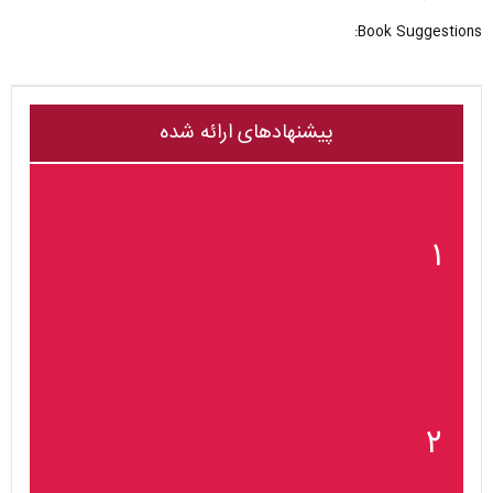
Book Suggestions:
پیشنهادهای ارائه شده
۱
۲