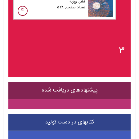
نشر: روزنه
تعداد صفحه: ۵۲۸
۴
۳
پیشنهادهای دریافت شده
کتابهای در دست تولید