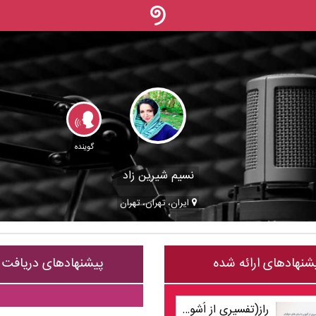
گوینده
نسیم شیرین زاد
ایران، تهران، تهران
شنهادهای ارائه شده
پیشنهادهای دریافت
راز(تفسیری از اُشو بر داستان های صوفیان) جلد1