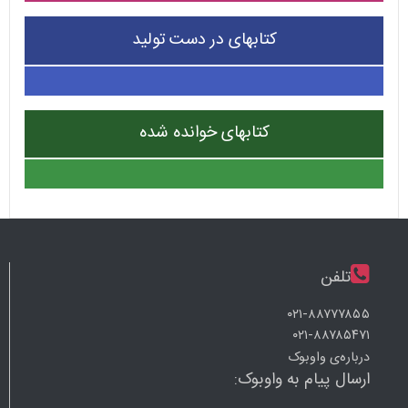
کتابهای در دست تولید
کتابهای خوانده شده
تلفن
۰۲۱-۸۸۷۷۷۸۵۵
۰۲۱-۸۸۷۸۵۴۷۱
درباره‌ی واوبوک
ارسال پیام به واوبوک: