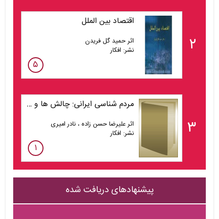
اقتصاد بین الملل
۲
اثر حمید گل فریدن
نشر: افکار
۵
مردم شناسی ایرانی: چالش ها و پرسش ها: گفت وگو، هم آیی و هم اندیشی اندیشمندان و مردم شناسان ایرانی
۳
اثر علیرضا حسن زاده ، نادر امیری
نشر: افکار
۱
پیشنهادهای دریافت شده