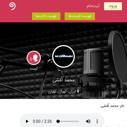
ورود
ثبت‌نام
فهرست گوینده‌ها
فهرست کتاب‌ها
گوینده
محمد اُمّشى
ایران، تهران، تهران
نام: محمد اُمّشى