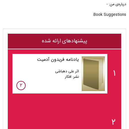
درباره‌ی من: -
Book Suggestions:
پیشنهادهای ارائه شده
یادنامه فریدون آدمیت
۱
اثر علی دهباشی
نشر: افکار
۲
۲