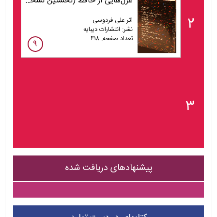
غزل‌هایی از حافظ (نخستین نسخه‌ی یافت شده)
۲
اثر علی فردوسی
نشر: انتشارات دیبایه
تعداد صفحه: ۴۱۸
۹
۳
پیشنهادهای دریافت شده