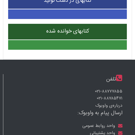
کتابهای در دست تولید
کتابهای خوانده شده
تلفن
۰۲۱-۸۸۷۷۷۸۵۵
۰۲۱-۸۸۷۸۵۴۷۱
درباره‌ی واوبوک
ارسال پیام به واوبوک:
واحد روابط عمومی
واحد پشتیبانی