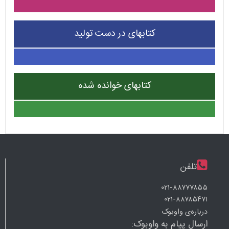
کتابهای در دست تولید
کتابهای خوانده شده
تلفن
۰۲۱-۸۸۷۷۷۸۵۵
۰۲۱-۸۸۷۸۵۴۷۱
درباره‌ی واوبوک
ارسال پیام به واوبوک: