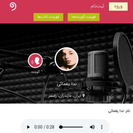
ورود
ثبت‌نام
فهرست گوینده‌ها
فهرست کتاب‌ها
گوینده
ندا یغمائی
ایران، مازندران، رامسر
نام: ندا یغمائی