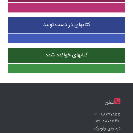
کتابهای در دست تولید
کتابهای خوانده شده
تلفن
۰۲۱-۸۸۷۷۷۸۵۵
۰۲۱-۸۸۷۸۵۴۷۱
درباره‌ی واوبوک