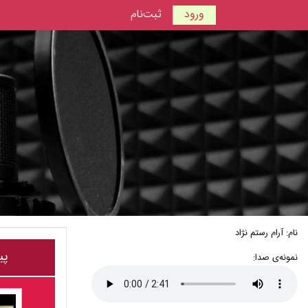
ورود
ثبت‌نام
نام: آرام رستم نژاد
پی
نمونه‌ی صدا: