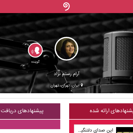
گوینده
آرام رستم نژاد
ایران، تهران، تهران
شنهادهای ارائه شده
پیشنهادهای دریافت
این صدای دلتنگیست