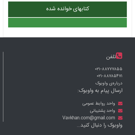
کتابهای خوانده شده
تلفن
۰۲۱-۸۸۷۷۷۸۵۵
۰۲۱-۸۸۷۸۵۴۷۱
درباره‌ی واوبوک
ارسال پیام به واوبوک:
واحد روابط عمومی
واحد پشتیبانی
Vavkhan.com@gmail.com
واوبوک را دنبال کنید...