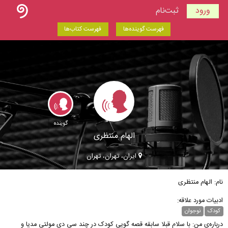
ورود
ثبت‌نام
فهرست گوینده‌ها
فهرست کتاب‌ها
گوینده
الهام منتظری
ایران، تهران، تهران
نام: الهام منتظری
ادبیات مورد علاقه:
کودک
نوجوان
درباره‌ی من: با سلام قبلا سابقه قصه گویی کودک در چند سی دی مولتی مدیا و