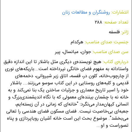
انتشارات:
روشنگران و مطالعات زنان
تعداد صفحه:
۲۸۸
ژانر:
فلسفه
جنسیت صدای مناسب:
هرکدام
سن صدای مناسب:
جوان، میانسال، پیر
درباره‌ی کتاب:
هیچ نویسنده‌ی دیگری مثل باشلار تا این اندازه دقیق
واستادانه به مفهوم فضای خانگی نپرداخته است...باریکه‌های نوری
از چارچوب‌خانه، کلون در، قفسه، اتاق زیر شیروانی، دخمه‌های
قدیمی و کلبه‌های روستایی در این کتاب سوسو می‌زنند... باشلار
خود را اسیر تاریخ معماری و جزئیات ساختن یک بنا نمی‌کند و به
خانه نه با چشمان بیننده‌ای معمولی که با نگاه اندیشمندی‌بزرگ و
انسانی کیهان‌مدار می‌نگرد: "خانه‌ای که زمانی در آن زیسته‌ایم،
جعبه‌ای بی‌خاصیت نیست. فضای مسکون فضای هندسی را تعالی
می‌بخشد". موضوع بحث این است خانه آشیان رویاپردازی و پناه
تصوراست و او...