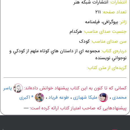
انتشارات:
انتشارات شبکه هنر
تعداد صفحه:
٢١١
ژانر:
بیوگرافی، فیلمنامه
جنسیت صدای مناسب:
هرکدام
سن صدای مناسب:
کودک
درباره‌ی کتاب:
مجموعه اي از داستان هاي كوتاه ملهم از كودكي و
نوجواني نويسنده
گزیده‌ای از متن کتاب:
کسانی که تا کنون به این کتاب پیشنهاد خوانش داده‌اند:
یاسر
محمدی
،
ملیکا شهبازی
،
طوعه فریاد
،
* اکبری
پیشنهادهایی که صاحب امتیاز کتاب ارائه کرده است:
—