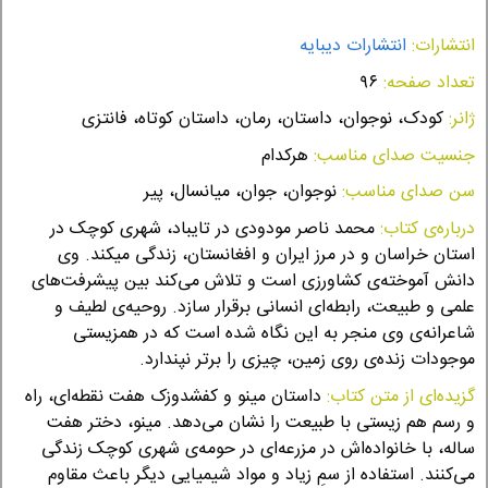
انتشارات:
انتشارات دیبایه
تعداد صفحه:
۹۶
ژانر:
کودک، نوجوان، داستان، رمان، داستان کوتاه، فانتزی
جنسیت صدای مناسب:
هرکدام
سن صدای مناسب:
نوجوان، جوان، میانسال، پیر
درباره‌ی کتاب:
محمد ناصر مودودی در تایباد، شهری کوچک در
استان خراسان و در مرز ایران و افغانستان، زندگی میکند. وی
دانش آموخته‌ی کشاورزی است و تلاش می‌کند بین پیشرفت‌های
علمی و طبیعت، رابطه‌ای انسانی برقرار سازد. روحیه‌ی لطیف و
شاعرانه‌‌ی وی منجر به این نگاه شده است که در همزیستی
موجودات زنده‌ی روی زمین، چیزی را برتر نپندارد.
گزیده‌ای از متن کتاب:
داستان مینو و کفشدوزک هفت نقطه‌ای، راه
و رسم هم زیستی با طبیعت را نشان می‌دهد. مینو، دختر هفت
ساله‌‌، با خانواده‌اش در مزرعه‌ای در حومه‌ی شهری کوچک زندگی
می‌کنند. استفاده از سمِ زیاد و مواد شیمیایی دیگر باعث مقاوم