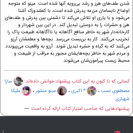
شدن علف‌های هرز و رشد بی‌رویه آنها شده است. مینو که متوجه
اوضاع نابسامان مزرعه پدرش شده است، با کفشدوزک آشنا
می‌شود و با یاری او تلاش می‌کند تا دشمنی بین پدرش و علف‌های
هرز و حشرات را به دوستی تبدیل کند. در این بین شهردار و
کارخانه‌دار شهر به خاطر منافع آگاهانه یا ناآگاهانه طبیعت‌ِ پاک را
تخریب می‌کنند. کار به بن‌بست می‌رسد. بچه‌ها و معلمشان آرزو
می‌کنند که به گیاه و حشره تبدیل شوند. آرزو به واقعیت می‌پیوندد
و مردم شهر به خاطر بچه‌هایشان مجبور به مراقب از طبیعت و
محیط زیست پیرامون‌شان می‌شوند.
کسانی که تا کنون به این کتاب پیشنهاد خوانش داده‌اند:
سارا
مصطفوی نسب
،
* اکبری
،
مینو منشور
،
ملیکا
شهبازی
پیشنهادهایی که صاحب امتیاز کتاب ارائه کرده است:
—