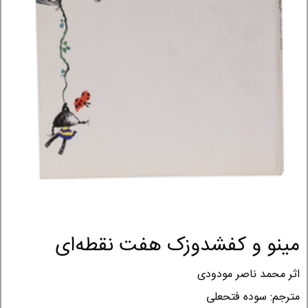
مینو و کفشدوزک هفت نقطه‌ای
اثر محمد ناصر مودودی
مترجم: سوده فتحعلی