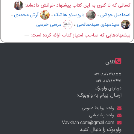
کسانی که تا کنون به این کتاب پیشنهاد خوانش داده‌اند:
اسماعیل جوشی
،
یاروسلاو هاشک
،
آرش محمدی
،
سیدمهدی سیدصالحی
،
مرسی خرسی
پیشنهادهایی که صاحب امتیاز کتاب ارائه کرده است:
—
تلفن
۰۲۱-۸۸۷۷۷۸۵۵
۰۲۱-۸۸۷۸۵۴۷۱
درباره‌ی واوبوک
ارسال پیام به واوبوک:
واحد روابط عمومی
واحد پشتیبانی
Vavkhan.com@gmail.com
واوبوک را دنبال کنید...