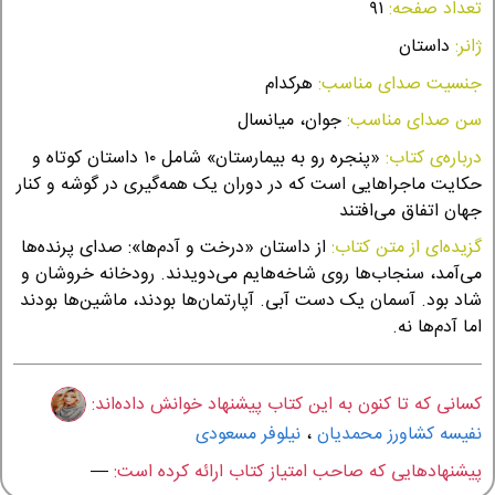
تعداد صفحه:
۹۱
ژانر:
داستان
جنسیت صدای مناسب:
هرکدام
سن صدای مناسب:
جوان، میانسال
درباره‌ی کتاب:
«پنجره رو به بیمارستان» شامل ۱۰ داستان کوتاه و
حکایت ماجراهایی است که در دوران یک همه‌گیری در گوشه و کنار
جهان اتفاق می‌افتند
گزیده‌ای از متن کتاب:
از داستان «درخت و آدم‌ها»: صدای پرنده‌ها
می‌آمد، سنجاب‌ها روی شاخه‌هایم می‌دویدند. رودخانه خروشان و
شاد بود. آسمان یک دست آبی. آپارتمان‌ها بودند، ماشین‌ها بودند
اما آدم‌ها نه.
کسانی که تا کنون به این کتاب پیشنهاد خوانش داده‌اند:
نفیسه کشاورز محمدیان
،
نیلوفر مسعودی
پیشنهادهایی که صاحب امتیاز کتاب ارائه کرده است:
—