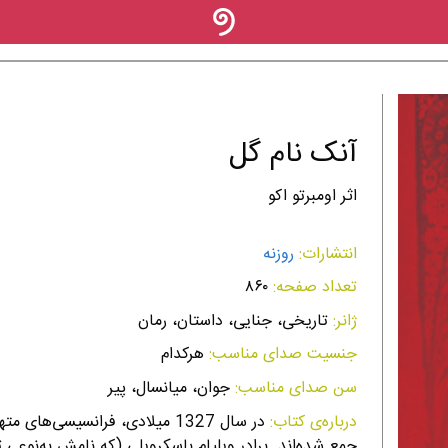
آنک نام گل
اثر اومبرتو اکو
انتشارات:
روزنه
تعداد صفحه:
۸۶۰
ژانر:
تاریخی، جنایی، داستان، رمان
جنسیت صدای مناسب:
هرکدام
سن صدای مناسب:
جوان، میانسال، پیر
درباره‌ی کتاب:
در سال 1327 میلادی، فرانسیسی‌ها
جمع شده‌اند. برادر ویلیام باسكرویلی (كه نامش به‌نوعی 