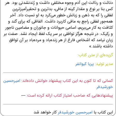
دنائت و رذالت این آدم وجوه مختلفی داشت و رُندنشدنی بود. هر
کس بنا بر نوع و مقدار کینه از مافی، بدترین و تحقیرآمیزترین
لفظی را که به ذهن و زبانش خطور می‌کرد به او نسبت داد. آخر
همه‌جور لفظی راجع به مافی کاربرد داشت. الفاظی که برای گند و
کثافت به کار می‌بریم، اسامی حیوانات و جانوران و مضامین ناجور
و رکیک. در نتیجه هرگز توافقی بر سر یک لفظ ایجاد نشد. صفت بر
زبان نیامد که اشخاص فارغ از هر زنده‌باد و مرده‌باد بر آن توافق
داشته باشند.»
گزیده‌ای از متن کتاب:
مدیر تولید:
پریا کیوانفر
کسانی که تا کنون به این کتاب پیشنهاد خوانش داده‌اند:
امیرحسین
خورشیدفر
پیشنهادهایی که صاحب امتیاز کتاب ارائه کرده است:
—
این کتاب با
امیرحسین خورشیدفر
کار خواهد شد