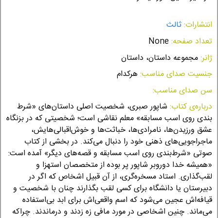
انتشارات:
ثالث
تعداد صفحه:
None
ژانر:
مجموعه داستان، داستان
جنسیت صدای مناسب:
هرکدام
سن صدای مناسب:
درباره‌ی کتاب:
شاپور صبری، شخصیت اصلی داستان‌های «شرط‌
بندی روی اسب مسابقه» معلم نقاشی است؛ شخصیتی که در بزنگاه
عشق ورزیدن‌ها، نامرادی‌ها، خباثت‌ها و خوش‌اقبالی‌هایش،
ماجراجویی‌های ذهنی خود را دنبال می‌کند. در بخشی از کتاب
صوتی «شرط‌بندی روی اسب مسابقه و قصه‌های دیگر» آمده است:
«همیشه خدا دوروبر شاپور پر بوده از متخصصان استهزا و
لقب‌گذاری. استاد مسخره‌گری، از آن قبیل اشخاص که اگر در
دبیرستان یا دانشگاه برای کسی لقب بگذارند چنان با شخصیت و
قیافه‌اش عجین می‌شود که اسم واقعی‌اش برای ابد بی‌استفاده
می‌ماند. چنین اشخاصی در مورد مافی زه زدند و درماندند. چراکه