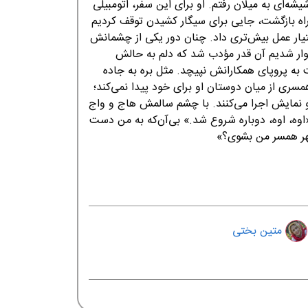
شه‌ای به میلان رفتم. او برای این سفر، اتومبیلی
راه بازگشت، جایی برای سیگار کشیدن توقف کردیم
ختیار عمل بیش‌تری داد. چنان دور یکی از چشمانش
سوار شدیم آن قدر مؤدب شد که دلم به حالش
 به پروپای همکارانش نپیچد. مثل بره به جاده
همسری از میان دوستان او برای خود پیدا نمی‌کند؛
 و نمایش اجرا می‌کنند. با چشم سالمش هاج و واج
«اوه، اوه، دوباره شروع شد.» بی‌آن‌که به من دست
ازظهر همسر من بشوی؟»
متین بختی