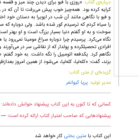
درباره‌ی کتاب:
«روزی با فبو برای دیدن چند میز و قفسه شی
کرایه کرده بود. همه‌چیز خوب پیش می‌رفت تا آن که در 
و فبو با نگاهی مانند آن شب در ایویرا به دستان خود ا
را سیاه کردم که ترسیدم کور شده باشد. ولی دوباره که 
سوخت و به او گفتم دنیا بسیار بزرگ است و او بهتر است
نگاه می‌کرد. پرسیدم چرا دوباره سراغ مومینا نمی‌رود یا 
افرادی تحصیلکرده و پولدار که از نقاشی سر در می‌آورند
نگاهم کرد. یکدفعه اتومبیل را نگه داشت. به خود گفتم: 
بزند، گفت: «کله‌لیا، کله‌لیا، می‌شود از همین امروز بعد
گزیده‌ای از متن کتاب:
مدیر تولید:
پریا کیوانفر
کسانی که تا کنون به این کتاب پیشنهاد خوانش داده‌اند:
پیشنهادهایی که صاحب امتیاز کتاب ارائه کرده است:
—
این کتاب با
متین بختی
کار خواهد شد