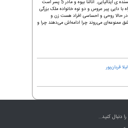
آنالنا عنوان رمانی است از گراتزیا دلِدا، نویسنده ی ایتالیایی. آنالنا بیوه و مادر 5 پسر است
 با دایی پیر عروس و دو نوه خانواده ملک بزرگی
قی در حالا روحی و احساسی افراد هست زن و
 ممنوعه‌ای می‌روند چرا ادامه‌اش می‌دهند چرا و
لیلا قربان‌پور
ا دنبال کنید...