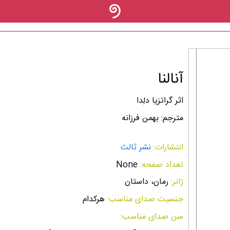
آنالنا
اثر گراتزیا دلِدا
مترجم: بهمن فرزانه
انتشارات:
نشر ثالث
تعداد صفحه:
None
ژانر:
رمان، داستان
جنسیت صدای مناسب:
هرکدام
سن صدای مناسب: