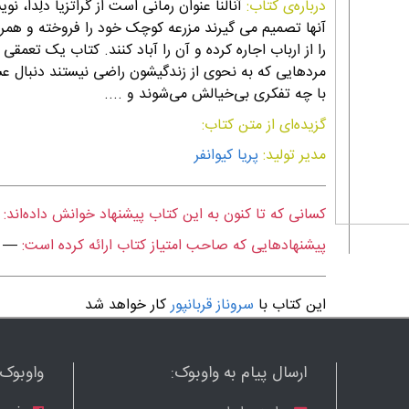
درباره‌ی کتاب:
آنها تصمیم می گیرند مزرعه کوچک خود را فروخته و همراه
را از ارباب اجاره کرده و آن را آباد کنند. کتاب یک تعم
مردهایی که به نحوی از زندگیشون راضی نیستند دنبال عشق
با چه تفکری بی‌خیالش می‌شوند و ....
گزیده‌ای از متن کتاب:
مدیر تولید:
پریا کیوانفر
کسانی که تا کنون به این کتاب پیشنهاد خوانش داده‌اند:
پیشنهادهایی که صاحب امتیاز کتاب ارائه کرده است:
—
این کتاب با
سروناز قربانپور
کار خواهد شد
ارسال پیام به واوبوک:
واوبوک ر