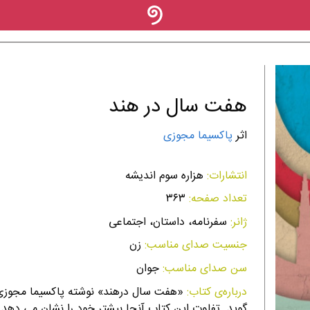
هفت سال در هند
اثر
پاکسیما مجوزی
انتشارات:
هزاره سوم اندیشه
تعداد صفحه:
۳۶۳
ژانر:
سفرنامه، داستان، اجتماعی
جنسیت صدای مناسب:
زن
سن صدای مناسب:
جوان
درباره‌ی کتاب:
«هفت سال درهند» نوشته پاكسيما مجوزی 
گويد. تفاوت اين كتاب آنجا بيشتر خود را نشان می دهد