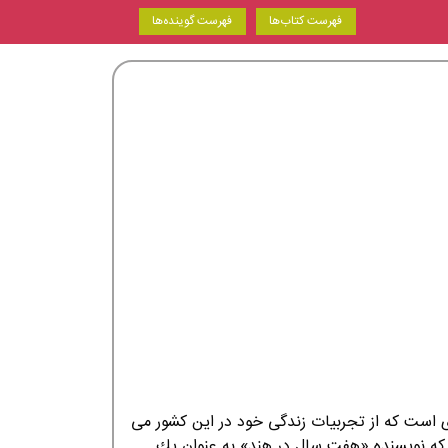
فهرست کتاب‌ها
فهرست گوینده‌ها
است كه از تجربيات زندگی خود در اين كشور می
 كه نويسنده «هفت سال در هند» به عنوان يك