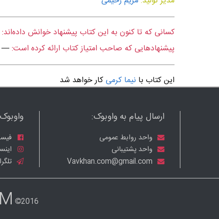
مدیر تولید:
مریم رحیمی
کسانی که تا کنون به این کتاب پیشنهاد خوانش داده‌اند:
پیشنهادهایی که صاحب امتیاز کتاب ارائه کرده است:
—
این کتاب با
نیما کرمی
کار خواهد شد
ارسال پیام به واوبوک:
واوبوک ر
واحد روابط عمومی
فیسب
واحد پشتیبانی
اینست
Vavkhan.com@gmail.com
تلگرا
OM
2016