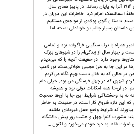
۱۹۰۹ وارد دانشکده پزشکی دانشگاه دانشگاه کیف شد و در ۱۹۱۶ آنرا به پایان رساند. در پاییز همان سال
قهٔ اسمالنسک اعزام کرد. خاطرات این دوران در
ست. داستان گلوی پولادی از مواجه‌ی مستقیم
این داستان بسیار جالب و خواندنی است، اما
امبر همراه با برف سنگینی فراگرفته بود و تمامی
بیست و چهار سال از زندگی‌ام را در شهرهای بزرگ
تان‌ها وجود دارد. در حقیقت آنچه را که می‌دیدم
ا در این جا به طرز عجیبی طولانی‌ست، نور لامپ
من در حالی که به خال دست چپم نگاه می‌کردم
بازگردم شهری که در چهل فرسنگی من بود. خیلی دلم
. در آن‌جا همه امکانات برقی بود و همیشه
ته نه به وحشتناکی شرایط این جا با آن‌ها صحبت
م که این تازه شروع کار است، در حقیقت به خاطر
ا بیاورند که شرایط وضع حمل غیرعادی داشته
ابتدا مشورت کنم! چهل و هشت روز پیش دانشگاه
ن نمرات فقط به درد خودم می‌خورد و اکنون …