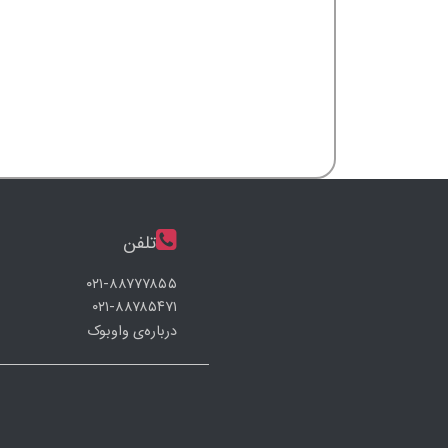
تلفن
۰۲۱-۸۸۷۷۷۸۵۵
۰۲۱-۸۸۷۸۵۴۷۱
درباره‌ی واوبوک