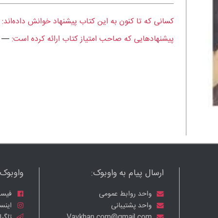
کسانی که تا کنون به این کتاب پیشنهاد خوانش داده‌اند:
پیشنهادهایی که صاحب امتیاز کتاب ارائه کرده است:
—
ارسال پیام به واوبوک:
واوبوک ر
واحد روابط عمومی
فیسب
واحد پشتیبانی
اینست
Vavkhan.com@gmail.com
تلگرا