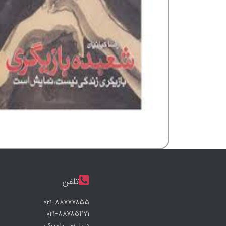
تلفن
۰۲۱-۸۸۷۷۷۸۵۵
۰۲۱-۸۸۷۸۵۴۷۱