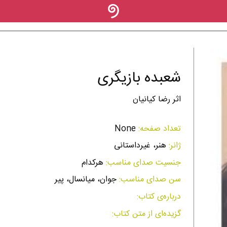
شعبده بازیگری
اثر رضا کیانیان
تعداد صفحه:
None
ژانر:
هنر، غیر‌داستانی
جنسیت صدای مناسب:
هرکدام
سن صدای مناسب:
جوان، میانسال، پیر
درباره‌ی کتاب:
گزیده‌ای از متن کتاب: