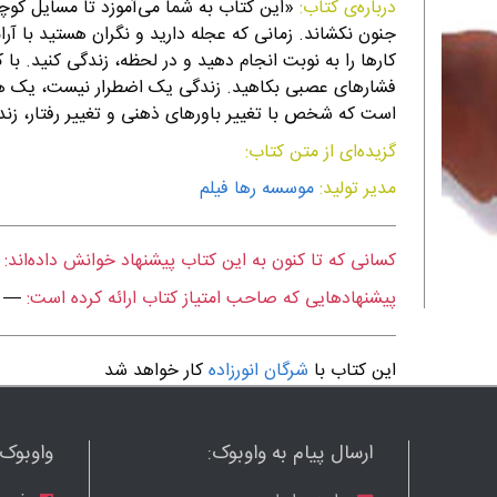
درباره‌ی کتاب:
«این کتاب به شما می‌آموزد تا مسایل کوچکی
جنون نکشاند. زمانی که عجله دارید و نگران هستید با آر
کارها را به نوبت انجام دهید و در لحظه، زندگی کنید. با
فشارهای عصبی بکاهید. زندگی یک اضطرار نیست، یک هد
است که شخص با تغییر باورهای ذهنی و تغییر رفتار، زند
گزیده‌ای از متن کتاب:
مدیر تولید:
موسسه رها فیلم
کسانی که تا کنون به این کتاب پیشنهاد خوانش داده‌اند:
پیشنهادهایی که صاحب امتیاز کتاب ارائه کرده است:
—
این کتاب با
شرگان انورزاده
کار خواهد شد
ارسال پیام به واوبوک:
واوبوک ر