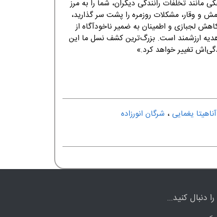
 مانند تخلفات رانندگی دیگران، شما را به مرز
امش و وقار، مشکلات روزمره را پشت سر گذارید،
 کاهش لجبازی و اطمینان به ضمیر ناخودآگاه از
یه ارزشمند است. بزرگ‌ترین کشف نسل ما این
گی‌اش تغییر خواهد کرد.»
آناهیتا یغمایی
،
شرگان انورزاده
ا دنبال کنید...