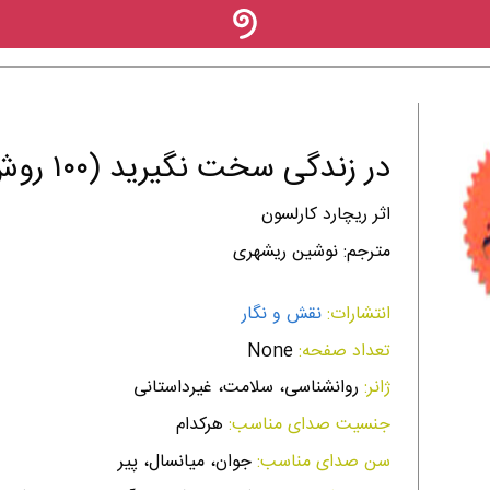
در زندگی سخت نگیرید (۱۰۰ روش آسان کردن زندگی)
اثر ریچارد کارلسون
مترجم: نوشین ریشهری
انتشارات:
نقش و نگار
تعداد صفحه:
None
ژانر:
روانشناسی، سلامت، غیر‌داستانی
جنسیت صدای مناسب:
هرکدام
سن صدای مناسب:
جوان، میانسال، پیر