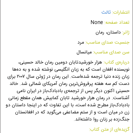
انتشارات:
ثالث
تعداد صفحه:
None
ژانر:
داستان، رمان
جنسیت صدای مناسب:
مرد
سن صدای مناسب:
میانسال
درباره‌ی کتاب:
هزار خورشیدتابان دومین رمان خالد حسینی،
نویسنده افغان است که به زبان انگلیسی نوشته شده‌ و به ده‌ها
زبان زنده دنیا ترجمه شده‌است. این رمان در ژوئن سال ۲۰۰۷ برای
دست کم سه هفته پرفروش‌ترین رمان آمریکای شمالی شد. خالد
حسینی اکنون دیگر پس از ترجمه‌ی بادبادک‌باز در ایران نامی
آشناست. در رمان هزار خورشید تابان کمابیش همان مقطع زمانی
بادبادک‌باز مطرح شده است، با این تفاوت که در اینجا داستان دو
زن در میان است و از ستم مضاعفی می‌گوید که در افغانستان
جنگ‌زده بر زنان روا داشته‌اند.
گزیده‌ای از متن کتاب: