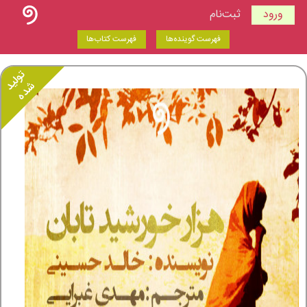
ورود
ثبت‌نام
فهرست گوینده‌ها
فهرست کتاب‌ها
تولید
شده