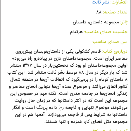
انتشارات:
نشر ثالث
تعداد صفحه:
۸۸
ژانر:
مجموعه داستان، داستان
جنسیت صدای مناسب:
هرکدام
سن صدای مناسب:
درباره‌ی کتاب:
قاسم کشکولی یکی از داستان‌نویسان پیش‌روی
معاصر ایران است. مجموعه‌داستان «زن در پیاده‌رو راه می‌رود»
اولین مجموعه‌داستان او بود که نخستین‌بار در سال ١٣٧٧ منتشر
شد که بار دیگر در سال ۸۸ توسط نشر ثالث منتشر شد. این کتاب
۸ داستان کوتاه را در برمی‌گیرد که اتفاقات آن‌ها در منطقه شمال
کشور اتفاق می‌افتد و موضوع عمده آن‌ها تنهایی انسان معاصر و
زندگی انسان‌ها در جامعه مدرن است. نكته مهم در خصوص اين
مجموعه اين است كه در اكثر داستانها كه در زمان حال روايت
می‌شوند، موضوع تنهایی و فاجعه رخ داده پررنگ است و انگار
داستانها به شرایط پس از فاجعه می‌پردازند. آدمها هم در این
مجموعه مثل فضای كار، غمزده و تنها هستند.