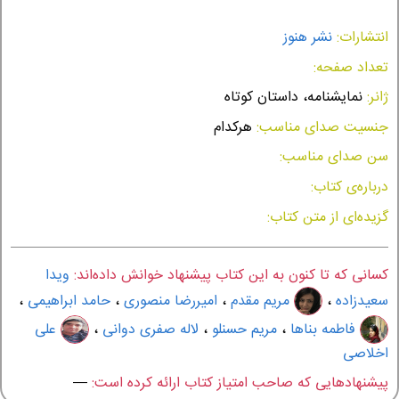
انتشارات:
نشر هنوز
تعداد صفحه:
ژانر:
نمایشنامه، داستان کوتاه
جنسیت صدای مناسب:
هرکدام
سن صدای مناسب:
درباره‌ی کتاب:
گزیده‌ای از متن کتاب:
کسانی که تا کنون به این کتاب پیشنهاد خوانش داده‌اند:
ویدا
سعیدزاده
،
مریم مقدم
،
امیررضا منصوری
،
حامد ابراهیمی
،
فاطمه بناها
،
مریم حسنلو
،
لاله صفری دوانی
،
علی
اخلاصی
پیشنهادهایی که صاحب امتیاز کتاب ارائه کرده است:
—